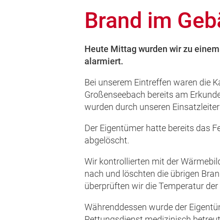
Brand im Geb
Heute Mittag wurden wir zu einem
alarmiert.
Bei unserem Eintreffen waren die
Großenseebach bereits am Erkunden
wurden durch unseren Einsatzleiter 
Der Eigentümer hatte bereits das Fe
abgelöscht.
Wir kontrollierten mit der Wärmeb
nach und löschten die übrigen Bra
überprüften wir die Temperatur de
Währenddessen wurde der Eigentü
Rettungsdienst medizinisch betreut