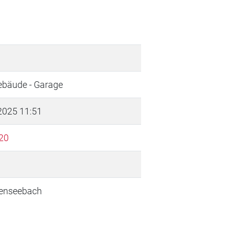
ebäude - Garage
 2025 11:51
20
enseebach