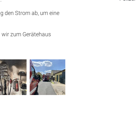
ng den Strom ab, um eine
n wir zum Gerätehaus