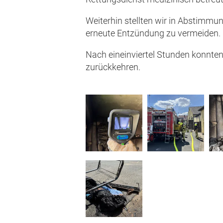
Weiterhin stellten wir in Abstimmu
erneute Entzündung zu vermeiden.
Nach eineinviertel Stunden konnte
zurückkehren.