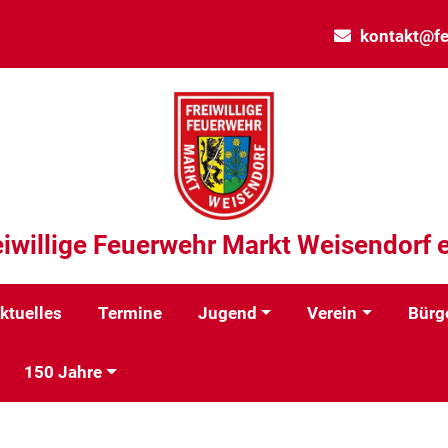
kontakt@fe
eiwillige Feuerwehr Markt Weisendorf e
ktuelles
Termine
Jugend
Verein
Bürg
150 Jahre