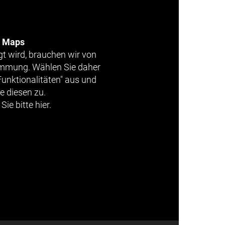
e Maps
gt wird, brauchen wir von
timmung. Wählen Sie daher
Funktionalitäten" aus und
e diesen zu.
Sie bitte hier.