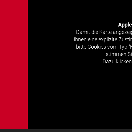
Appl
Damit die Karte angezei
Ihnen eine explizite Zus
bitte Cookies vom Typ "
stimmen Si
Dazu klicken 