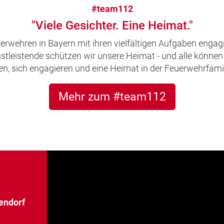
#team112
"Viele Gesichter. Eine Heimat."
uerwehren in Bayern mit ihren vielfältigen Aufgaben engagi
leistende schützen wir unsere Heimat - und alle können 
, sich engagieren und eine Heimat in der Feuerwehrfamil
Mehr zum #team112
endorf