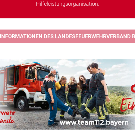
Hilfeleistungsorganisation.
 INFORMATIONEN DES LANDESFEUERWEHRVERBAND BA