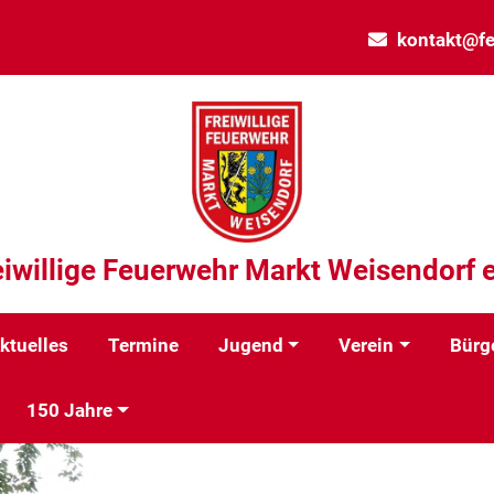
kontakt@fe
eiwillige Feuerwehr Markt Weisendorf e
ktuelles
Termine
Jugend
Verein
Bürg
150 Jahre