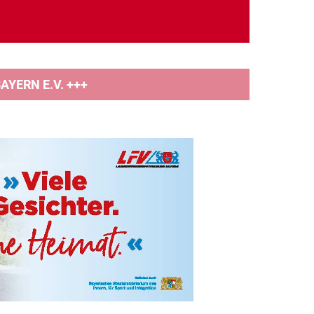
YERN E.V. +++