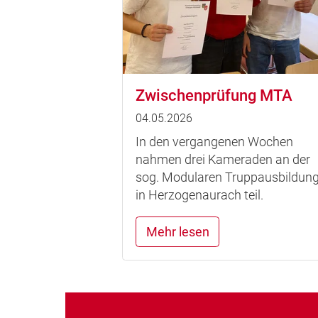
Zwischenprüfung MTA
04.05.2026
In den vergangenen Wochen
nahmen drei Kameraden an der
sog. Modularen Truppausbildun
in Herzogenaurach teil.
Mehr lesen