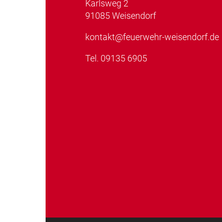
Karlsweg 2
91085 Weisendorf
kontakt@feuerwehr-weisendorf.de
Tel.
09135 6905