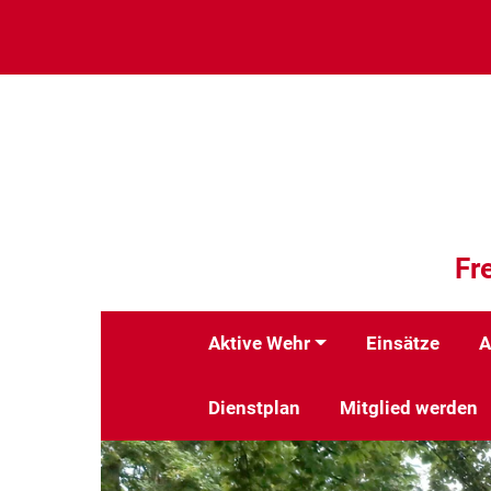
Fr
Aktive Wehr
Einsätze
A
Dienstplan
Mitglied werden